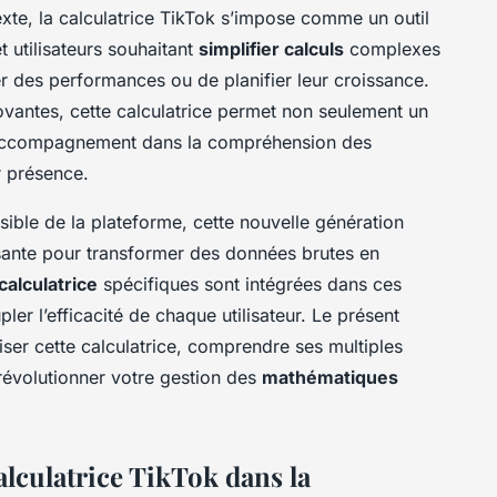
xte, la calculatrice TikTok s’impose comme un outil
t utilisateurs souhaitant
simplifier calculs
complexes
luer des performances ou de planifier leur croissance.
vantes, cette calculatrice permet non seulement un
 accompagnement dans la compréhension des
r présence.
ssible de la plateforme, cette nouvelle génération
ssante pour transformer des données brutes en
calculatrice
spécifiques sont intégrées dans ces
er l’efficacité de chaque utilisateur. Le présent
iser cette calculatrice, comprendre ses multiples
révolutionner votre gestion des
mathématiques
alculatrice TikTok dans la