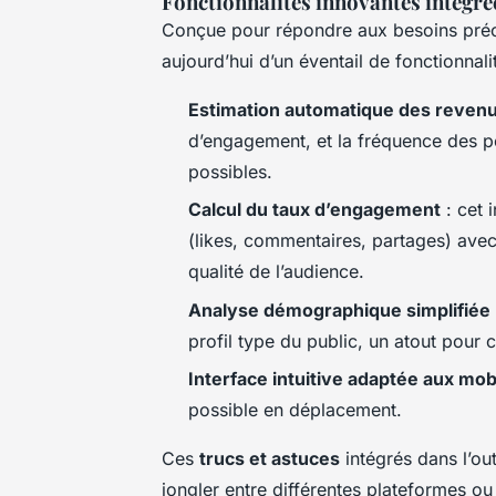
Fonctionnalités innovantes intégré
Conçue pour répondre aux besoins précis
aujourd’hui d’un éventail de fonctionnal
Estimation automatique des reven
d’engagement, et la fréquence des pos
possibles.
Calcul du taux d’engagement
: cet i
(likes, commentaires, partages) avec 
qualité de l’audience.
Analyse démographique simplifiée
profil type du public, un atout pour c
Interface intuitive adaptée aux mob
possible en déplacement.
Ces
trucs et astuces
intégrés dans l’out
jongler entre différentes plateformes ou f