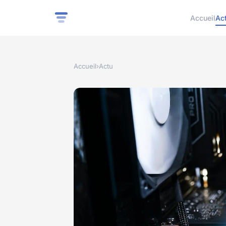
Accueil
Ac
Accueil
›
Actu