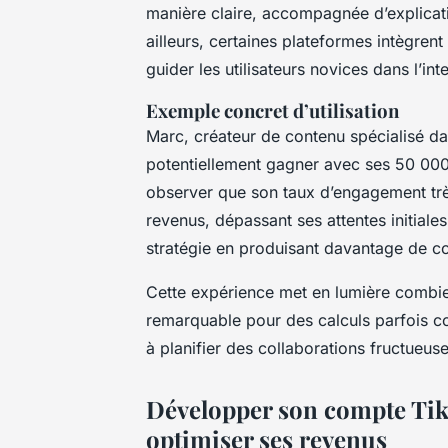
manière claire, accompagnée d’explicat
ailleurs, certaines plateformes intègrent 
guider les utilisateurs novices dans l’in
Exemple concret d’utilisation
Marc, créateur de contenu spécialisé dan
potentiellement gagner avec ses 50 000 a
observer que son taux d’engagement trè
revenus, dépassant ses attentes initiale
stratégie en produisant davantage de c
Cette expérience met en lumière combien
remarquable pour des calculs parfois co
à planifier des collaborations fructueuse
Développer son compte TikT
optimiser ses revenus