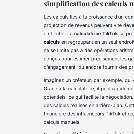
simplification des calculs
Les calculs liés à la croissance d’un co
projection de revenus peuvent vite deve
en flèche. La
calculatrice TikTok
se pré
calculs
en regroupant en un seul endroit
ne se limite pas à des opérations arithm
conçus pour estimer précisément les gai
d’engagement, ou encore fournir des pré
Imaginez un créateur, par exemple, qui 
Grâce à la calculatrice, il peut rapidem
potentiels, ce qui facilite la négociation.
des calculs réalisés en arrière-plan. Ce
financière des influenceurs TikTok et r
calculs manuels.