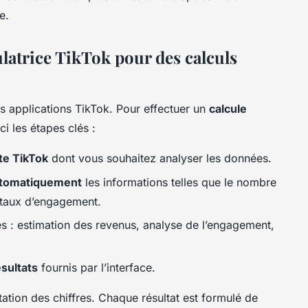
e.
latrice TikTok pour des calculs
des applications TikTok. Pour effectuer un
calcule
i les étapes clés :
te TikTok
dont vous souhaitez analyser les données.
 automatiquement
les informations telles que le nombre
 taux d’engagement.
s : estimation des revenus, analyse de l’engagement,
ésultats
fournis par l’interface.
tion des chiffres. Chaque résultat est formulé de