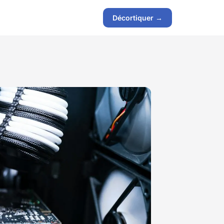
Décortiquer →