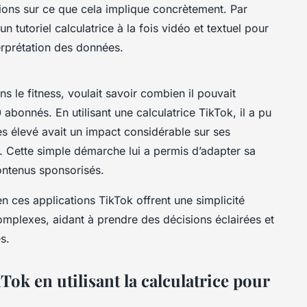
ions sur ce que cela implique concrètement. Par
un tutoriel calculatrice à la fois vidéo et textuel pour
terprétation des données.
s le fitness, voulait savoir combien il pouvait
bonnés. En utilisant une calculatrice TikTok, il a pu
s élevé avait un impact considérable sur ses
s. Cette simple démarche lui a permis d’adapter sa
ontenus sponsorisés.
 ces applications TikTok offrent une simplicité
mplexes, aidant à prendre des décisions éclairées et
s.
ok en utilisant la calculatrice pour