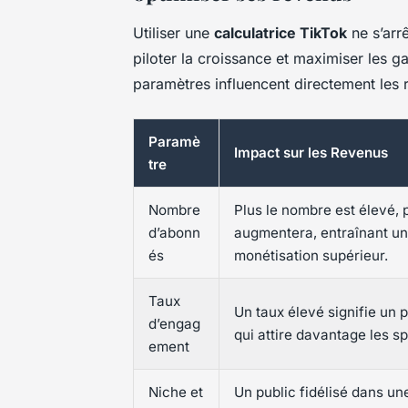
Utiliser une
calculatrice TikTok
ne s’arrê
piloter la croissance et maximiser les g
paramètres influencent directement les 
Paramè
Impact sur les Revenus
tre
Nombre
Plus le nombre est élevé, 
d’abonn
augmentera, entraînant un
és
monétisation supérieur.
Taux
Un taux élevé signifie un p
d’engag
qui attire davantage les s
ement
Niche et
Un public fidélisé dans un