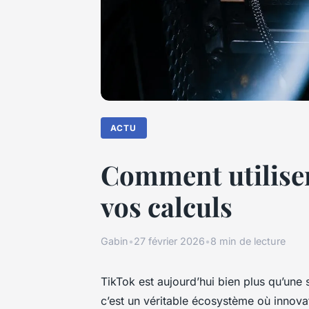
ACTU
Comment utiliser 
vos calculs
Gabin
•
27 février 2026
•
8 min de lecture
TikTok est aujourd’hui bien plus qu’une
c’est un véritable écosystème où innovat