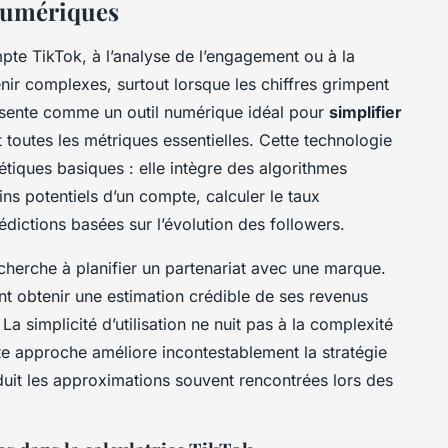
 numériques
mpte TikTok, à l’analyse de l’engagement ou à la
nir complexes, surtout lorsque les chiffres grimpent
sente comme un outil numérique idéal pour
simplifier
 toutes les métriques essentielles. Cette technologie
étiques basiques : elle intègre des algorithmes
ns potentiels d’un compte, calculer le taux
dictions basées sur l’évolution des followers.
cherche à planifier un partenariat avec une marque.
ent obtenir une estimation crédible de ses revenus
 La simplicité d’utilisation ne nuit pas à la complexité
tte approche améliore incontestablement la stratégie
éduit les approximations souvent rencontrées lors des