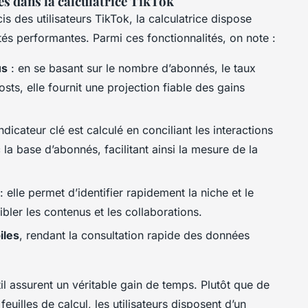
es dans la calculatrice TikTok
 des utilisateurs TikTok, la calculatrice dispose
ités performantes. Parmi ces fonctionnalités, on note :
us
: en se basant sur le nombre d’abonnés, le taux
ts, elle fournit une projection fiable des gains
ndicateur clé est calculé en conciliant les interactions
la base d’abonnés, facilitant ainsi la mesure de la
: elle permet d’identifier rapidement la niche et le
ibler les contenus et les collaborations.
iles
, rendant la consultation rapide des données
il assurent un véritable gain de temps. Plutôt que de
euilles de calcul, les utilisateurs disposent d’un