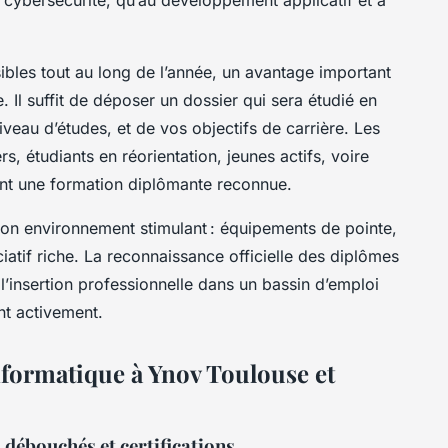
ibles tout au long de l’année, un avantage important
. Il suffit de déposer un dossier qui sera étudié en
iveau d’études, et de vos objectifs de carrière. Les
s, étudiants en réorientation, jeunes actifs, voire
nt une formation diplômante reconnue.
son environnement stimulant : équipements de pointe,
atif riche. La reconnaissance officielle des diplômes
l’insertion professionnelle dans un bassin d’emploi
nt activement.
formatique à Ynov Toulouse et
débouchés et certifications