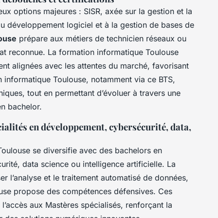
 options majeures : SISR, axée sur la gestion et la
u développement logiciel et à la gestion de bases de
louse
prépare aux métiers de technicien réseaux ou
tat reconnue. La formation informatique Toulouse
nt alignées avec les attentes du marché, favorisant
 en informatique Toulouse, notamment via ce BTS,
iques, tout en permettant d’évoluer à travers une
en bachelor.
ialités en développement, cybersécurité, data,
Toulouse se diversifie avec des bachelors en
ité, data science ou intelligence artificielle. La
er l’analyse et le traitement automatisé de données,
louse propose des compétences défensives. Ces
l’accès aux Mastères spécialisés, renforçant la