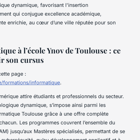
que dynamique, favorisant l'insertion
ement qui conjugue excellence académique,
nte enrichie, au cœur d’une ville réputée pour son
que à l’école Ynov de Toulouse : ce
ir son cursus
cette page :
/formations/informatique
.
érique attire étudiants et professionnels du secteur.
ologique dynamique, s’impose ainsi parmi les
ormatique Toulouse grâce à une offre complète
e chacun. Les programmes couvrent l’ensemble du
AM) jusqu’aux Mastères spécialisés, permettant de se
a cybersécurité, qu’au développement applicatif et à