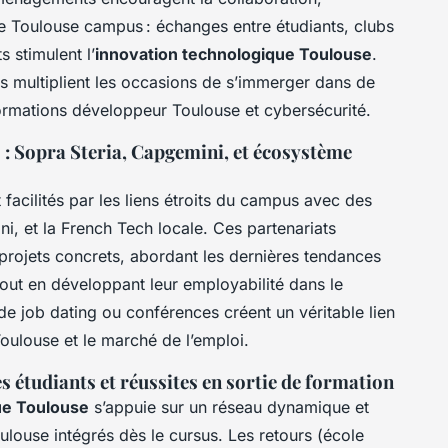
ue Toulouse campus : échanges entre étudiants, clubs
 stimulent l’
innovation technologique Toulouse
.
es multiplient les occasions de s’immerger dans de
formations développeur Toulouse et cybersécurité.
 : Sopra Steria, Capgemini, et écosystème
 facilités par les liens étroits du campus avec des
i, et la French Tech locale. Ces partenariats
 projets concrets, abordant les dernières tendances
out en développant leur employabilité dans le
e job dating ou conférences créent un véritable lien
oulouse et le marché de l’emploi.
s étudiants et réussites en sortie de formation
que Toulouse
s’appuie sur un réseau dynamique et
ulouse intégrés dès le cursus. Les retours (école