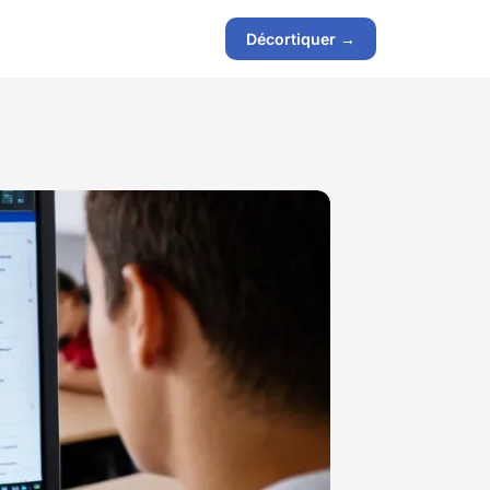
Décortiquer →