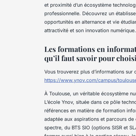
et proximité d’un écosystème technologi
professionnelle. Découvrez un établiss
opportunités en alternance et vie étudia
attractivité et son innovation numérique.
Les formations en informati
qu’il faut savoir pour chois
Vous trouverez plus d’informations sur 
https://www.ynov.com/campus/toulouse
À Toulouse, un véritable écosystème num
L’école Ynov, située dans ce pôle techn
références en matière de formation inf
adaptée aux aspirations et parcours d
spectre, du BTS SIO (options SISR et SL
former aussi bien à la gestion réseau, l