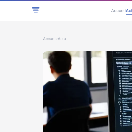
Accueil
Ac
Accueil
›
Actu