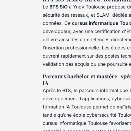
Le
BTS SIO
à Ynov Toulouse propose deux
sécurité des réseaux, et SLAM, dédiée a
données. Ce
cursus informatique Tou
développeur, avec une certification d'É
délivre ainsi des compétences directeme
l’insertion professionnelle. Les études
ouvrent rapidement sur des postes techn
validation des acquis ou une poursuite 
Parcours bachelor et mastère : spéc
IA
Après le BTS, le parcours informatique 
développement d’applications, cybersécur
formation IA Toulouse permet de maîtris
tandis qu’une école cybersécurité Tou
cursus informatique Toulouse favorisent 