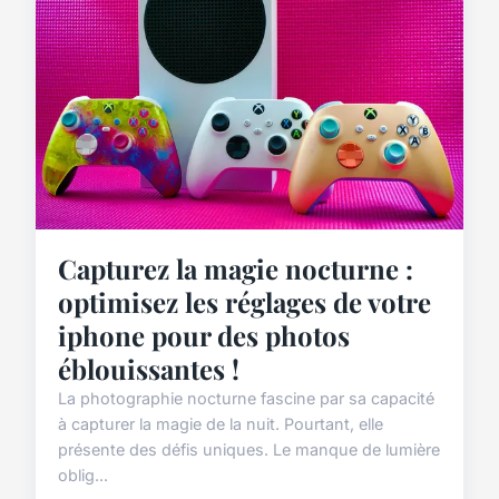
Capturez la magie nocturne :
optimisez les réglages de votre
iphone pour des photos
éblouissantes !
La photographie nocturne fascine par sa capacité
à capturer la magie de la nuit. Pourtant, elle
présente des défis uniques. Le manque de lumière
oblig...