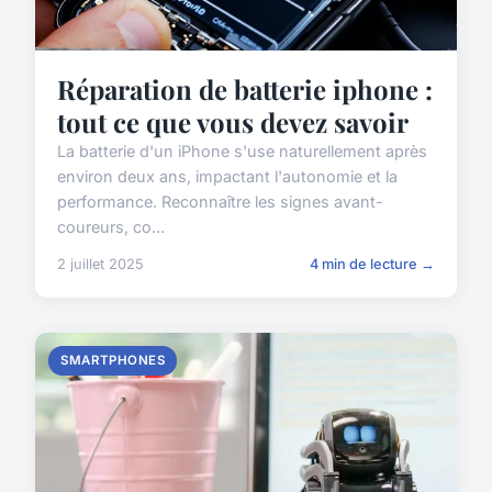
Réparation de batterie iphone :
tout ce que vous devez savoir
La batterie d'un iPhone s'use naturellement après
environ deux ans, impactant l'autonomie et la
performance. Reconnaître les signes avant-
coureurs, co...
2 juillet 2025
4 min de lecture →
SMARTPHONES