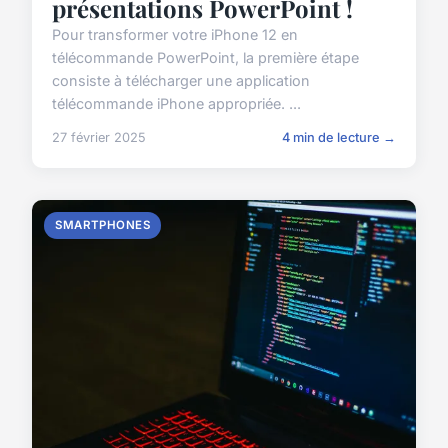
présentations PowerPoint !
Pour transformer votre iPhone 12 en
télécommande PowerPoint, la première étape
consiste à télécharger une application
télécommande iPhone appropriée. ...
27 février 2025
4 min de lecture →
SMARTPHONES