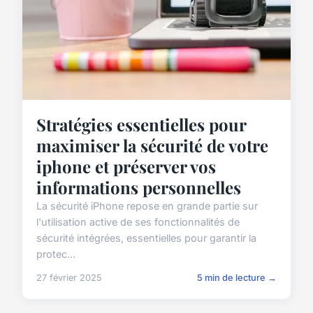
Stratégies essentielles pour
maximiser la sécurité de votre
iphone et préserver vos
informations personnelles
La sécurité iPhone repose en grande partie sur
l'utilisation active de ses fonctionnalités de
sécurité intégrées, essentielles pour garantir la
protec...
27 février 2025
5 min de lecture →