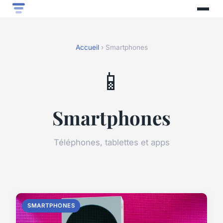
Accueil
› Smartphones
📱
Smartphones
Téléphones, tablettes et apps
SMARTPHONES