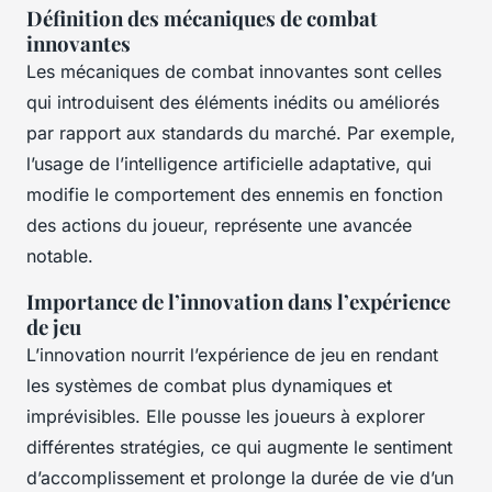
Définition des mécaniques de combat
innovantes
Les mécaniques de combat innovantes sont celles
qui introduisent des éléments inédits ou améliorés
par rapport aux standards du marché. Par exemple,
l’usage de l’intelligence artificielle adaptative, qui
modifie le comportement des ennemis en fonction
des actions du joueur, représente une avancée
notable.
Importance de l’innovation dans l’expérience
de jeu
L’innovation nourrit l’expérience de jeu en rendant
les systèmes de combat plus dynamiques et
imprévisibles. Elle pousse les joueurs à explorer
différentes stratégies, ce qui augmente le sentiment
d’accomplissement et prolonge la durée de vie d’un