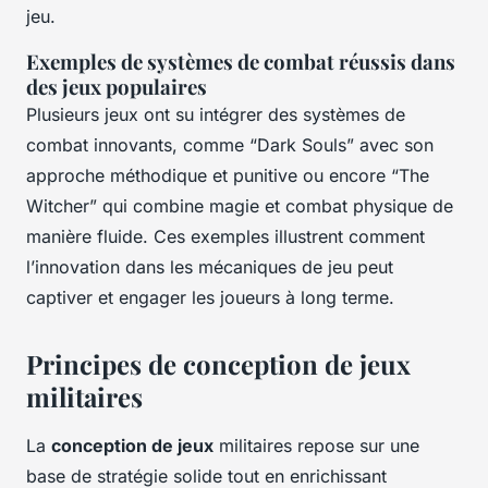
jeu.
Exemples de systèmes de combat réussis dans
des jeux populaires
Plusieurs jeux ont su intégrer des systèmes de
combat innovants, comme “Dark Souls” avec son
approche méthodique et punitive ou encore “The
Witcher” qui combine magie et combat physique de
manière fluide. Ces exemples illustrent comment
l’innovation dans les mécaniques de jeu peut
captiver et engager les joueurs à long terme.
Principes de conception de jeux
militaires
La
conception de jeux
militaires repose sur une
base de stratégie solide tout en enrichissant