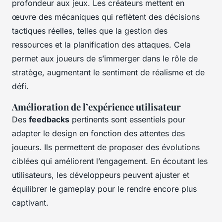
profondeur aux jeux. Les créateurs mettent en
œuvre des mécaniques qui reflètent des décisions
tactiques réelles, telles que la gestion des
ressources et la planification des attaques. Cela
permet aux joueurs de s’immerger dans le rôle de
stratège, augmentant le sentiment de réalisme et de
défi.
Amélioration de l’expérience utilisateur
Des
feedbacks
pertinents sont essentiels pour
adapter le design en fonction des attentes des
joueurs. Ils permettent de proposer des évolutions
ciblées qui améliorent l’engagement. En écoutant les
utilisateurs, les développeurs peuvent ajuster et
équilibrer le gameplay pour le rendre encore plus
captivant.