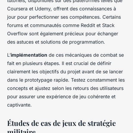
tutoriels, disponibles sur des plateformes telles que
Coursera et Udemy, offrent des connaissances à
jour pour perfectionner ses compétences. Certains
forums et communautés comme Reddit et Stack
Overflow sont également précieux pour échanger
des astuces et solutions de programmation.
L’
implémentation
de ces mécaniques de combat se
fait en plusieurs étapes. Il est crucial de définir
clairement les objectifs du projet avant de se lancer
dans le prototypage rapide. Testez constamment les
concepts et ajustez selon les retours des utilisateurs
pour assurer une expérience de jeu cohérente et
captivante.
Études de cas de jeux de stratégie
militaire