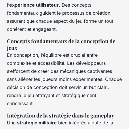
l’
expérience utilisateur
. Des concepts
fondamentaux guident le processus de création,
assurant que chaque aspect du jeu forme un tout
cohérent et engageant.
Concepts fondamentaux de la conception de
jeux
En conception, l’équilibre est crucial entre
complexité et accessibilité. Les développeurs
s’efforcent de créer des mécaniques captivantes
sans aliéner les joueurs moins expérimentés. Chaque
décision de conception doit servir un but clair :
rendre le jeu attrayant et stratégiquement
enrichissant.
Intégration de la stratégie dans le gameplay
Une
stratégie militaire
bien intégrée ajoute de la